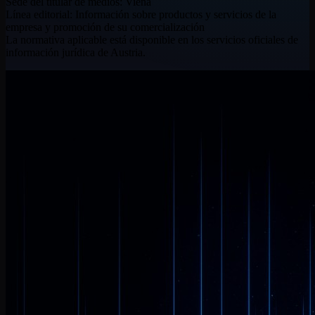
Sede del titular de medios: Viena
Línea editorial: Información sobre productos y servicios de la
empresa y promoción de su comercialización
La normativa aplicable está disponible en los servicios oficiales de
información jurídica de Austria.