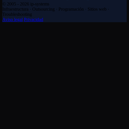
© 2005 - 2026 ip-systems
Infraestructura · Outsourcing · Programación · Sitios web ·
Troubleshooting
Aviso legal
Privacidad