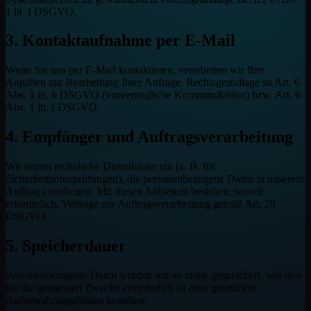
1 lit. f DSGVO.
3. Kontaktaufnahme per E-Mail
Wenn Sie uns per E-Mail kontaktieren, verarbeiten wir Ihre
Angaben zur Bearbeitung Ihrer Anfrage. Rechtsgrundlage ist Art. 6
Abs. 1 lit. b DSGVO (vorvertragliche Kommunikation) bzw. Art. 6
Abs. 1 lit. f DSGVO.
4. Empfänger und Auftragsverarbeitung
Wir setzen technische Dienstleister ein (z. B. für
Sicherheitsüberprüfungen), die personenbezogene Daten in unserem
Auftrag verarbeiten. Mit diesen Anbietern bestehen, soweit
erforderlich, Verträge zur Auftragsverarbeitung gemäß Art. 28
DSGVO.
5. Speicherdauer
Personenbezogene Daten werden nur so lange gespeichert, wie dies
für die genannten Zwecke erforderlich ist oder gesetzliche
Aufbewahrungsfristen bestehen.