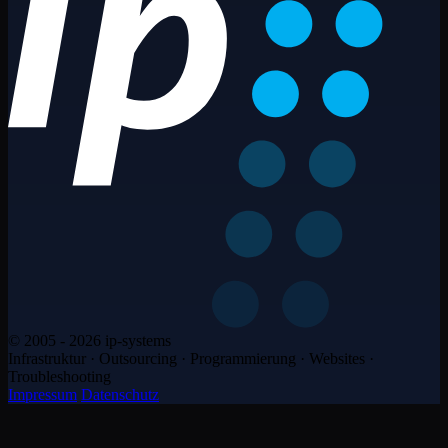
© 2005 - 2026 ip-systems
Infrastruktur · Outsourcing · Programmierung · Websites ·
Troubleshooting
Impressum
Datenschutz