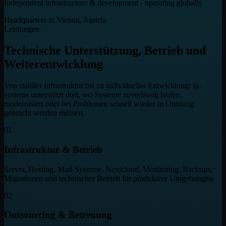
Independent infrastructure & development - operating globally
Headquarters in Vienna, Austria
Leistungen
Technische Unterstützung, Betrieb und
Weiterentwicklung
Von stabiler Infrastruktur bis zu individueller Entwicklung: ip-
systems unterstützt dort, wo Systeme zuverlässig laufen,
modernisiert oder bei Problemen schnell wieder in Ordnung
gebracht werden müssen.
01
Infrastruktur & Betrieb
Server, Hosting, Mail-Systeme, Nextcloud, Monitoring, Backups,
Migrationen und technischer Betrieb für produktive Umgebungen.
02
Outsourcing & Betreuung