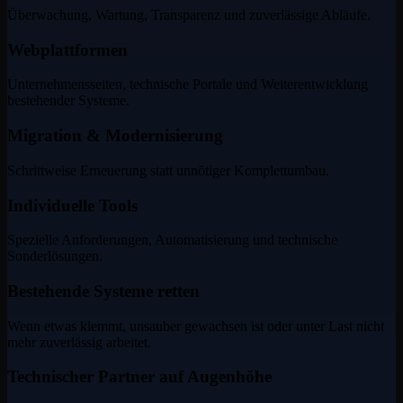
Überwachung, Wartung, Transparenz und zuverlässige Abläufe.
Webplattformen
Unternehmensseiten, technische Portale und Weiterentwicklung
bestehender Systeme.
Migration & Modernisierung
Schrittweise Erneuerung statt unnötiger Komplettumbau.
Individuelle Tools
Spezielle Anforderungen, Automatisierung und technische
Sonderlösungen.
Bestehende Systeme retten
Wenn etwas klemmt, unsauber gewachsen ist oder unter Last nicht
mehr zuverlässig arbeitet.
Technischer Partner auf Augenhöhe