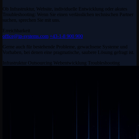
Ob Infrastruktur, Website, individuelle Entwicklung oder akutes
Troubleshooting: Wenn Sie einen verlässlichen technischen Partner
suchen, sprechen Sie mit uns.
Erreichbarkeit
office@ip-systems.com
+43-1-8 900 900
Gerne auch für bestehende Probleme, gewachsene Systeme und
Vorhaben, bei denen eine pragmatische, saubere Lösung gefragt ist.
Infrastruktur
Outsourcing
Webentwicklung
Troubleshooting