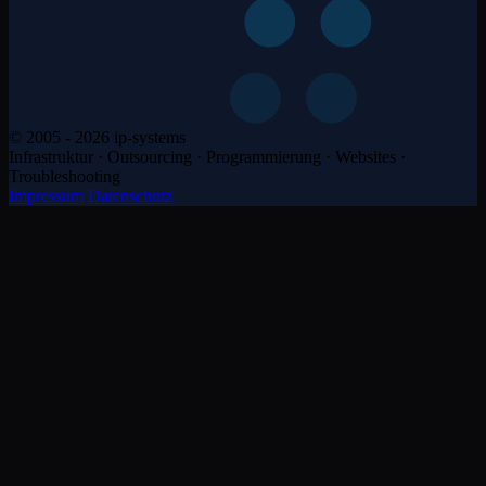
© 2005 - 2026 ip-systems
Infrastruktur · Outsourcing · Programmierung · Websites ·
Troubleshooting
Impressum
Datenschutz