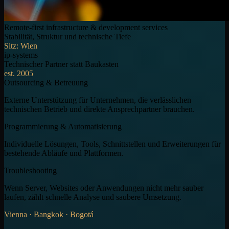
Remote-first infrastructure & development services
Stabilität, Struktur und technische Tiefe
Sitz: Wien
ip-systems
Technischer Partner statt Baukasten
est. 2005
Outsourcing & Betreuung
Externe Unterstützung für Unternehmen, die verlässlichen
technischen Betrieb und direkte Ansprechpartner brauchen.
Programmierung & Automatisierung
Individuelle Lösungen, Tools, Schnittstellen und Erweiterungen für
bestehende Abläufe und Plattformen.
Troubleshooting
Wenn Server, Websites oder Anwendungen nicht mehr sauber
laufen, zählt schnelle Analyse und saubere Umsetzung.
Vienna · Bangkok · Bogotá