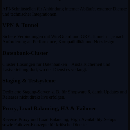
API-Schnittstellen für Anbindung interner Abläufe, externer Dienste
und technischer Integrationen.
VPN & Tunnel
Sichere Verbindungen mit WireGuard und GRE-Tunneln – je nach
Anforderung an Performance, Kompatibilität und Netzdesign.
Datenbank-Cluster
Cluster-Lösungen für Datenbanken – Ausfallsicherheit und
Lastverteilung dort, wo der Dienst es verlangt.
Staging & Testsysteme
Dedizierte Staging-Server, z. B. für Shopware 6, damit Updates und
Releases nicht direkt live erfolgen.
Proxy, Load Balancing, HA & Failover
Reverse-Proxy und Load Balancing, High-Availability-Setups
sowie Failover-Konzepte für kritische Dienste.