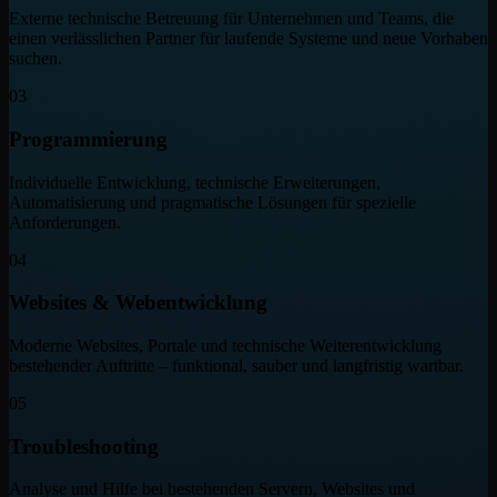
Externe technische Betreuung für Unternehmen und Teams, die
einen verlässlichen Partner für laufende Systeme und neue Vorhaben
suchen.
03
Programmierung
Individuelle Entwicklung, technische Erweiterungen,
Automatisierung und pragmatische Lösungen für spezielle
Anforderungen.
04
Websites & Webentwicklung
Moderne Websites, Portale und technische Weiterentwicklung
bestehender Auftritte – funktional, sauber und langfristig wartbar.
05
Troubleshooting
Analyse und Hilfe bei bestehenden Servern, Websites und