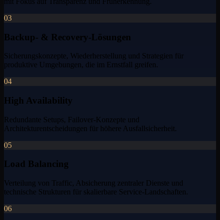
mit Fokus auf Transparenz und Früherkennung.
03
Backup- & Recovery-Lösungen
Sicherungskonzepte, Wiederherstellung und Strategien für
produktive Umgebungen, die im Ernstfall greifen.
04
High Availability
Redundante Setups, Failover-Konzepte und
Architekturentscheidungen für höhere Ausfallsicherheit.
05
Load Balancing
Verteilung von Traffic, Absicherung zentraler Dienste und
technische Strukturen für skalierbare Service-Landschaften.
06